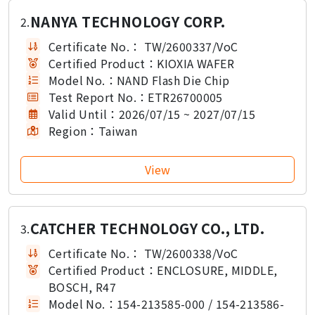
NANYA TECHNOLOGY CORP.
2.
Certificate No.：
TW/2600337/VoC
Certified Product：
KIOXIA WAFER
Model No.：
NAND Flash Die Chip
Test Report No.：
ETR26700005
Valid Until：
2026/07/15 ~ 2027/07/15
Region：
Taiwan
CATCHER TECHNOLOGY CO., LTD.
3.
Certificate No.：
TW/2600338/VoC
Certified Product：
ENCLOSURE, MIDDLE,
BOSCH, R47
Model No.：
154-213585-000 / 154-213586-