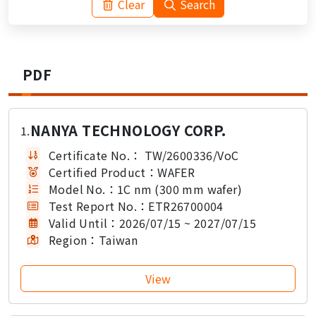
Clear
Search
PDF
NANYA TECHNOLOGY CORP.
1.
Certificate No.：
TW/2600336/VoC
Certified Product：
WAFER
Model No.：
1C nm (300 mm wafer)
Test Report No.：
ETR26700004
Valid Until：
2026/07/15 ~ 2027/07/15
Region：
Taiwan