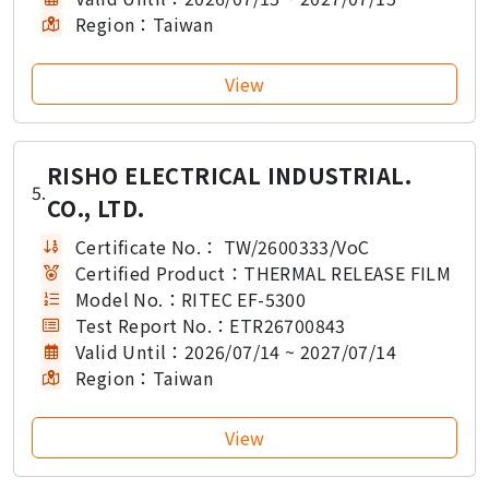
Region：
Taiwan
RISHO ELECTRICAL INDUSTRIAL.
5.
CO., LTD.
Certificate No.：
TW/2600333/VoC
Certified Product：
THERMAL RELEASE FILM
Model No.：
RITEC EF-5300
Test Report No.：
ETR26700843
Valid Until：
2026/07/14 ~ 2027/07/14
Region：
Taiwan