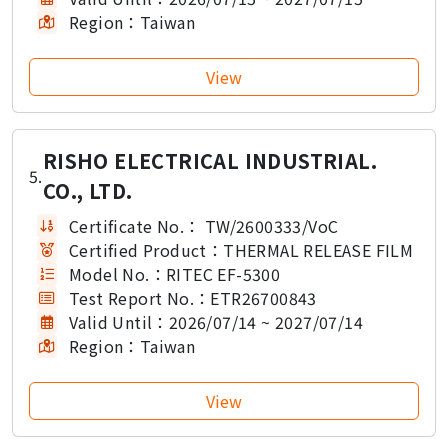
Region：
Taiwan
RISHO ELECTRICAL INDUSTRIAL.
5.
CO., LTD.
Certificate No.：
TW/2600333/VoC
Certified Product：
THERMAL RELEASE FILM
Model No.：
RITEC EF-5300
Test Report No.：
ETR26700843
Valid Until：
2026/07/14 ~ 2027/07/14
Region：
Taiwan