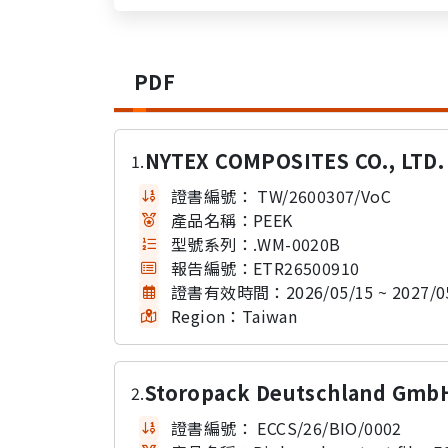
PDF
NYTEX COMPOSITES CO., LTD.
1.
證書編號：
TW/2600307/VoC
產品名稱：
PEEK
型號系列：
.WM-0020B
報告編號：
ETR26500910
證書有效時間：
2026/05/15 ~ 2027/0
Region：
Taiwan
Storopack Deutschland GmbH
2.
證書編號：
ECCS/26/BIO/0002