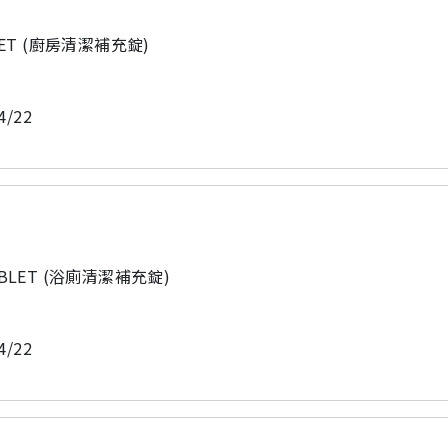
BLET (廚房清潔補充錠)
4/22
TABLET (浴廁清潔補充錠)
4/22