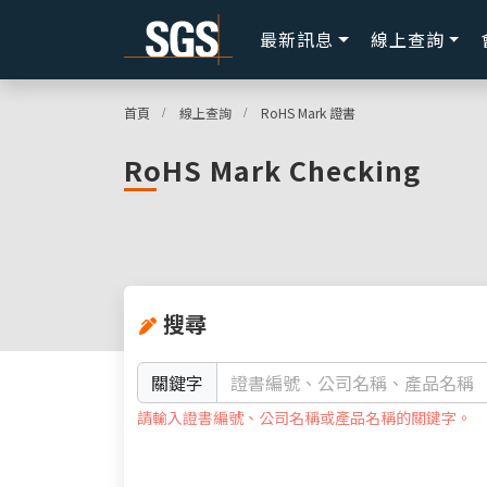
最新訊息
線上查詢
首頁
線上查詢
RoHS Mark 證書
RoHS Mark Checking
搜尋
關鍵字
請輸入證書編號、公司名稱或產品名稱的關鍵字。