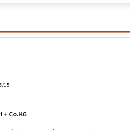
5/15
 + Co.KG