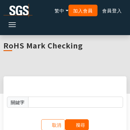
繁中
加入會員
會員登入
首頁
線上查詢
RoHS Mark 證書
RoHS Mark Checking
搜尋
關鍵字
請輸入證書編號、公司名稱或產品名稱的關鍵字。
取消
搜尋