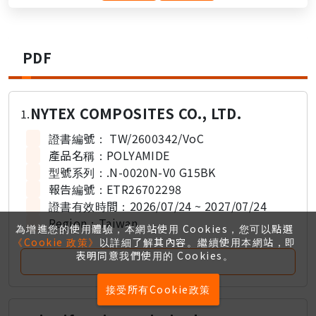
PDF
NYTEX COMPOSITES CO., LTD.
1.
證書編號：
TW/2600342/VoC
產品名稱：
POLYAMIDE
型號系列：
.N-0020N-V0 G15BK
報告編號：
ETR26702298
證書有效時間：
2026/07/24 ~ 2027/07/24
Region：
Taiwan
為增進您的使用體驗，本網站使用 Cookies，您可以點選
《Cookie 政策》
以詳細了解其內容。繼續使用本網站，即
表明同意我們使用的 Cookies。
接受所有Cookie政策