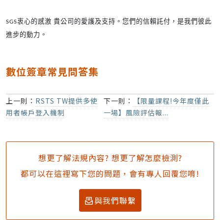
SGS
衷心的感激 貴公司的愛護及支持。您們的信賴託付，是我們彼此
進步的動力。
數位簽章常見問答集
上一則：
RSTS TW提供多使
下一則：
【限量課程!今年度僅此
用者帳戶登入機制
一場】風險評估報...
想更了解法規內容? 想更了解怎麼檢測?
都可以在這裡寫下您的問題，會有專人回覆您唷!
與我們聯繫