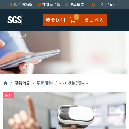
與我們聯繫
訂閱電子報
搜尋檢索
中文
|
English
0
我要送測
會員登入
最新消息
最新消息
最新活動
RSTS測試報告 - 數位簽章更新
限時