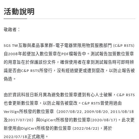
活動說明
敬啟者：
SGS TW
互聯與產品事業群─電子電器禁限用物質服務部門 (C&P RSTS)
自2008年起便加入數位簽章在PDF檔報告中。測試報告加簽數位簽章
的用意旨在於保護該份文件，確保使用者在拿到測試報告時可即時辨
識是否由C&P RSTS所發行，沒有經過變更或遭到竄改，以防止報告被
偽造。
由於資訊科技日新月異為避免數位簽章遭到有心人士破解，C&P RSTS
也會更新數位簽章，以防止報告被竄改。C&P RSTS曾使用過由
VeriSign所核發的數位簽章（2007/08/22, 2009/08/20, 2011/08/18
及2017/07/20）與DigiCert所核發的數位簽章(2020/08/17)。此次更
新使用由DigiCert所核發的數位簽章 (2022/06/22)，將於
2022/07/18正式啟用。