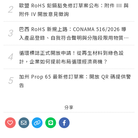
歐盟 RoHS 鉛鎘豁免修訂草案公布：附件 III 與
附件 IV 開放意見徵詢
巴西 RoHS 新規上路：CONAMA 516/2026 導
入產品登錄、自我符合聲明與分階段限用物質要
求
循環標誌正式開放申請！從再生材料到綠色設
計，企業如何提前布局循環經濟商機？
加州 Prop 65 最新修訂草案：開放 QR 碼提供警
告
分享