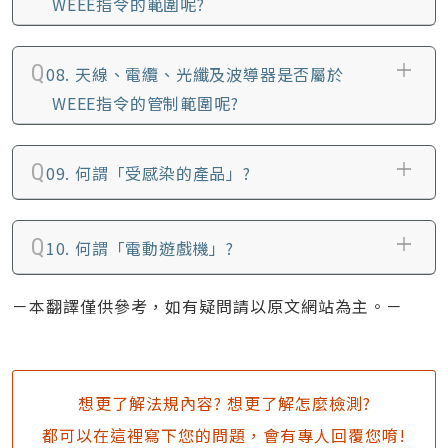
WEEE指令的範圍呢?
08.
天線、電纜、光纖及波導器是否屬於
WEEE指令的管制範圍呢?
09.
何謂「受感染的產品」?
10.
何謂「電動遊戲機」?
－本翻譯僅供參考，如有疑問請以原文網站為主。－
想更了解法規內容? 想更了解怎麼檢測?
都可以在這裡寫下您的問題，會有專人回覆您唷!