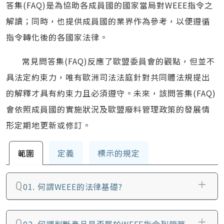
答集(FAQ)是為協助各成員國的國家當局對WEEE指令之
解讀；同時，也提供成員國的業界作為參考，以便遵循
指令轉化後的各國家法律。
常見問答集(FAQ)反應了歐盟委員會的觀點，但並不
具法定約束力，唯有歐洲司法法庭針對共同體法規提出
的解釋才具有約束力且必須遵守。未來，該問答集(FAQ)
會依照成員國的實施狀況及歐盟廢料管理政策的發展情
形定期地更新或修訂。
範圍
定義
標示的規定
01.
何謂WEEE的法律基礎?