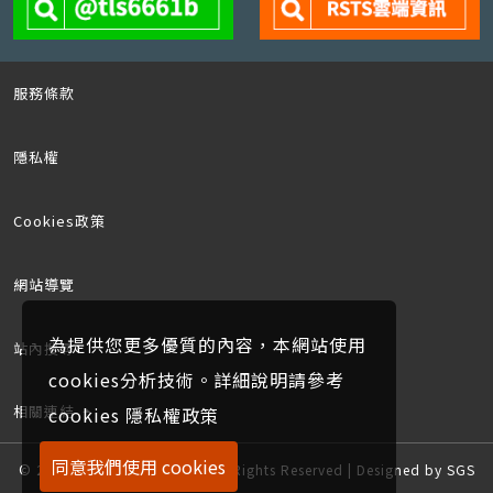
服務條款
隱私權
Cookies政策
網站導覽
為提供您更多優質的內容，本網站使用
站內搜尋
cookies分析技術。詳細說明請參考
相關連結
cookies 隱私權政策
同意我們使用 cookies
© 2019~2026 SGS TAIWAN All Rights Reserved | Designed by SGS