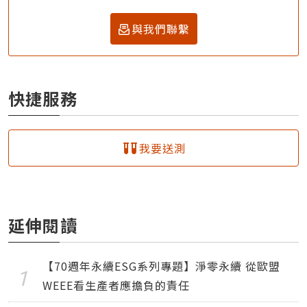
與我們聯繫
快捷服務
我要送測
延伸閱讀
【70週年永續ESG系列專題】淨零永續 從歐盟
WEEE看生產者應擔負的責任