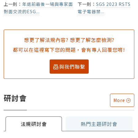
上一則：
年底前最後一場與專家面
下一則：
SGS 2023 RSTS
對面交流的ESG...
電子電器禁...
想更了解法規內容? 想更了解怎麼檢測?
都可以在這裡寫下您的問題，會有專人回覆您唷!
與我們聯繫
研討會
More
法規研討會
熱門主題研討會