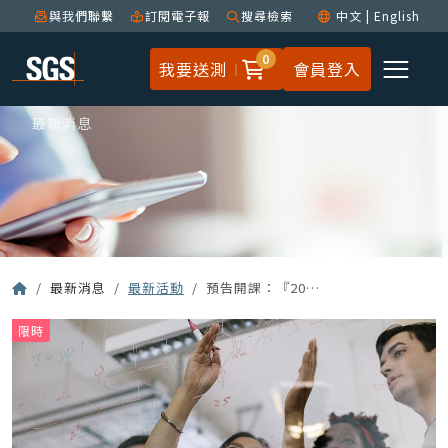
與我們聯繫
訂閱電子報
搜尋檢索
中文
|
English
0
我要送測
會員登入
最新消息
最新消息
最新活動
預告開課：『2023 年 RSTS TW 環保相關法規公開班』
限時