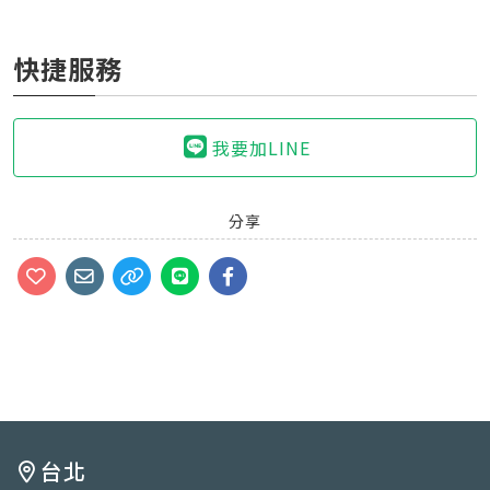
快捷服務
我要加LINE
分享
台北