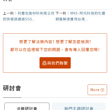
上一則：
利豐包裝材料有限公司
下一則：
MKS-阿托科技的化鍍
的快遞袋通過SGS...
銅電解液獲得台灣...
想更了解法規內容? 想更了解怎麼檢測?
都可以在這裡寫下您的問題，會有專人回覆您唷!
與我們聯繫
研討會
More
法規研討會
熱門主題研討會