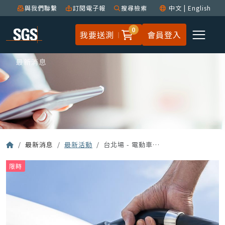
與我們聯繫
訂閱電子報
搜尋檢索
中文
|
English
0
我要送測
會員登入
最新消息
最新消息
最新活動
台北場 - 電動車暨智慧載具供應鏈發展趨勢與綠色規範研討會
限時