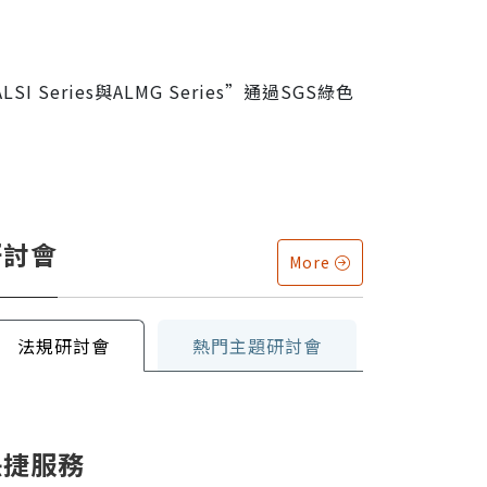
LSI Series與ALMG Series”通過SGS綠色
研討會
More
法規研討會
熱門主題研討會
快捷服務