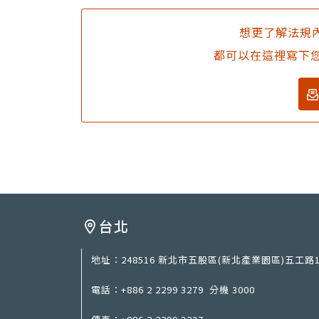
想更了解法規內
都可以在這裡寫下
台北
地址：
248516 新北市五股區(新北產業園區)五工路1
電話：
+886 2 2299 3279
分機 3000