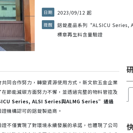
2023/09/12 起
日期
鋁錠產品系列“ALSICU Series, A
提醒
標章再生料含量驗證
會共同合作努力，轉變資源使用方式。新文欽五金企業
了在節能減碳方面努力不懈，並透過完整的物料管控及
Series, ALSI Series與ALMG Series”通過
驗證機構認可的鋁錠製造商。
驗證不僅實現了對環境永續發展的承諾，也體現了公司