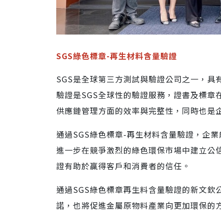
SGS綠色標章-再生材料含量驗證
SGS是全球第三方測試與驗證公司之一，具
驗證是SGS全球性的驗證服務，證書及標章
供應鏈管理方面的效率與完整性，同時也是
通過SGS綠色標章-再生材料含量驗證，企
進一步在競爭激烈的綠色環保市場中建立公
證有助於贏得客戶和消費者的信任。
通過SGS綠色標章再生料含量驗證的新文欽
諾，也將促進金屬原物料產業向更加環保的