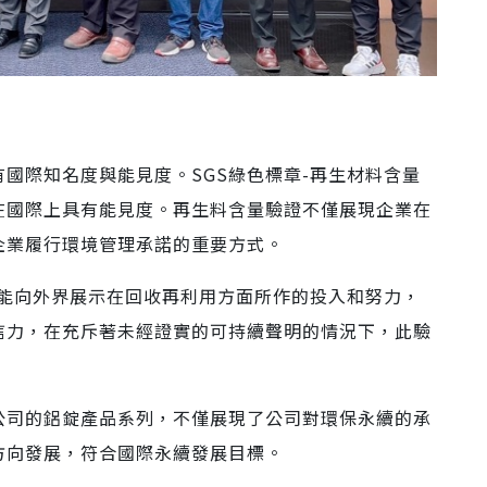
有國際知名度與能見度。SGS綠色標章-再生材料含量
在國際上具有能見度。再生料含量驗證不僅展現企業在
企業履行環境管理承諾的重要方式。
業能向外界展示在回收再利用方面所作的投入和努力，
信力，在充斥著未經證實的可持續聲明的情況下，此驗
公司的鋁錠產品系列，不僅展現了公司對環保永續的承
方向發展，符合國際永續發展目標。