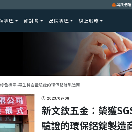
與我們聯
規專區
研討會
品牌專區
線上服務
S綠色標章-再生料含量驗證的環保鋁錠製造商
2023/09/08
新文欽五金：榮獲SG
驗證的環保鋁錠製造