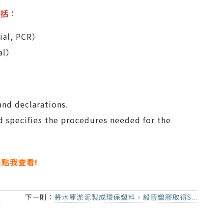
包括：
al, PCR）
al）
and declarations.
 specifies the procedures needed for the
點我查看!
.
下一則：
將水庫淤泥製成環保塑料，毅晉塑膠取得S...