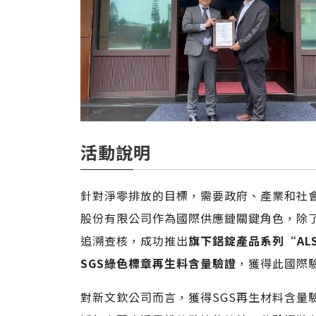
活動說明
針對淨零排放的目標，需要政府、產業和社
股份有限公司作為國際供應鏈關鍵角色，除
追溯查核，成功推出
旗下鋁錠產品系列“ALSICU 
SGS綠色標章再生料含量驗證
，獲得此國際
對新文欽公司而言，獲得SGS再生材料含量