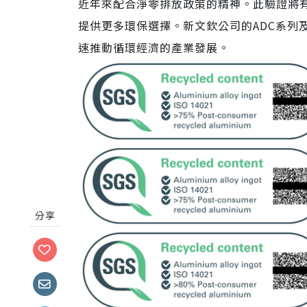
近年來配合淨零排放政策的精神。此驗證將
提供更多環保選擇。新文欽公司的ADC系列
速推動循環經濟的產業發展。
分享