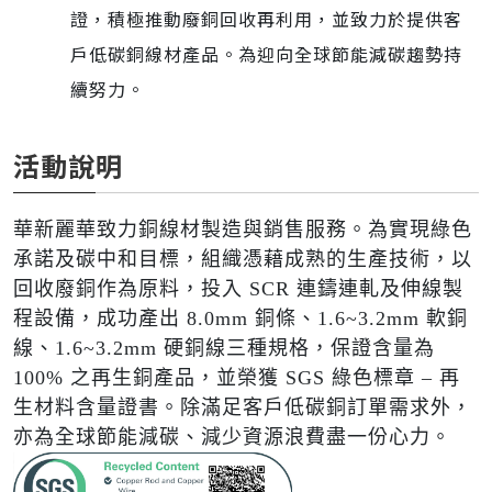
證，積極推動廢銅回收再利用，並致力於提供客
戶低碳銅線材產品。為迎向全球節能減碳趨勢持
續努力。
活動說明
華新麗華致力銅線材製造與銷售服務。為實現綠色
承諾及碳中和目標，組織憑藉成熟的生產技術，以
回收廢銅作為原料，投入 SCR 連鑄連軋及伸線製
程設備，成功產出 8.0mm 銅條、1.6~3.2mm 軟銅
線、1.6~3.2mm 硬銅線三種規格，保證含量為
100% 之再生銅產品，並榮獲 SGS 綠色標章 – 再
生材料含量證書。除滿足客戶低碳銅訂單需求外，
亦為全球節能減碳、減少資源浪費盡一份心力。