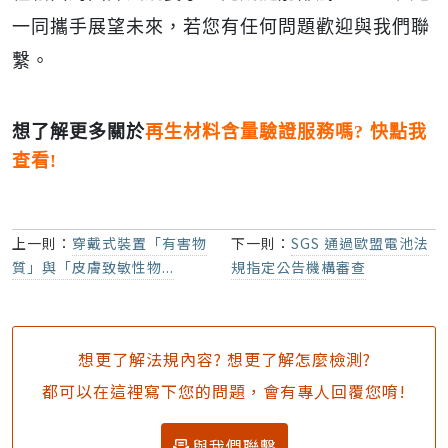
一同攜手展望未來，若您有任何問題歡迎與我們聯
繫。
想了解更多關於
再生材料含量驗證服務嗎? 快點我
查看!
上一則：
穿戴式裝置「有害物
下一則：
SGS 通過歐盟電池法
質」與「皮膚致敏性物...
規指定公告機構審查
想更了解法規內容? 想更了解怎麼檢測?
都可以在這裡寫下您的問題，會有專人回覆您唷!
與我們聯繫