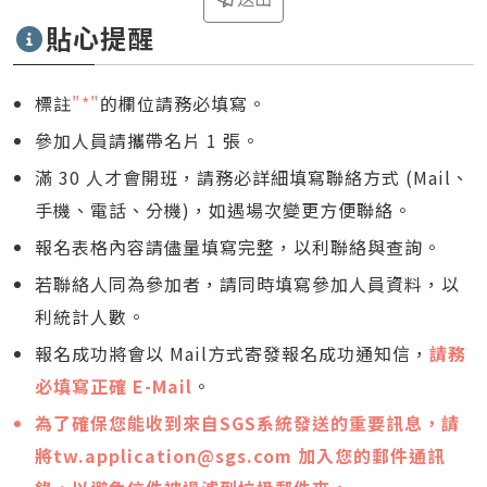
貼心提醒
標註
"*"
的欄位請務必填寫。
參加人員請攜帶名片 1 張。
滿 30 人才會開班，請務必詳細填寫聯絡方式 (Mail、
手機、電話、分機)，如遇場次變更方便聯絡。
報名表格內容請儘量填寫完整，以利聯絡與查詢。
若聯絡人同為參加者，請同時填寫參加人員資料，以
利統計人數。
報名成功將會以 Mail方式寄發報名成功通知信，
請務
必填寫正確 E-Mail
。
為了確保您能收到來自SGS系統發送的重要訊息，請
將
tw.application@sgs.com
加入您的郵件通訊