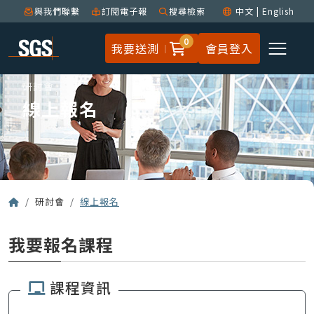
與我們聯繫
訂閱電子報
搜尋檢索
中文
|
English
0
我要送測
會員登入
研討會
線上報名
研討會
線上報名
我要報名課程
課程資訊