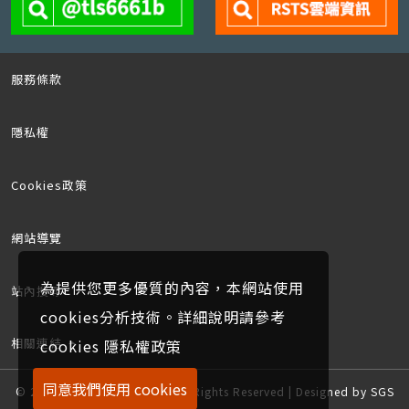
服務條款
隱私權
Cookies政策
網站導覽
為提供您更多優質的內容，本網站使用
站內搜尋
cookies分析技術。詳細說明請參考
相關連結
cookies 隱私權政策
同意我們使用 cookies
© 2019~2026 SGS TAIWAN All Rights Reserved | Designed by SGS