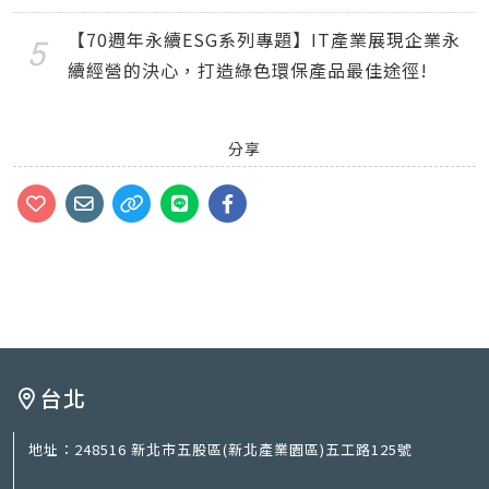
【70週年永續ESG系列專題】IT產業展現企業永
續經營的決心，打造綠色環保產品最佳途徑!
分享
台北
地址：
248516 新北市五股區(新北產業園區)五工路125號