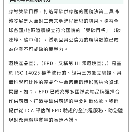
應對雙碳目標，打造零碳供應鏈的關鍵決策工具 永
續發展是人類對工業文明進程反思的結果。隨著全
球各國/地區陸續設立符合國情的「雙碳目標」（碳
達峰、碳中和），透明且具公信力的環境數據已成
為企業不可或缺的競爭力。
環境產品宣告（EPD，又稱第 III 類環境宣告）是基
於 ISO 14025 標準進行的、經第三方獨立驗證、具
備科學可比性的產品全生命週期環境影響綜合資訊
揭露。如今，EPD 已成為眾多國際高端品牌選擇合
作供應商、打造零碳供應鏈的重要判斷依據。我們
提供從 LCA 評估到 EPD 驗證的全流程服務，助您體
現對改善環境質量的長遠承諾。