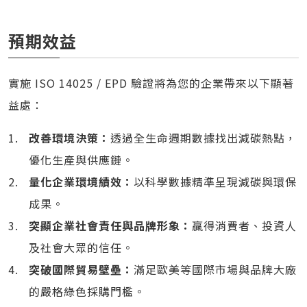
預期效益
實施 ISO 14025 / EPD 驗證將為您的企業帶來以下顯著
益處：
改善環境決策：
透過全生命週期數據找出減碳熱點，
優化生產與供應鏈。
量化企業環境績效：
以科學數據精準呈現減碳與環保
成果。
突顯企業社會責任與品牌形象：
贏得消費者、投資人
及社會大眾的信任。
突破國際貿易壁壘：
滿足歐美等國際市場與品牌大廠
的嚴格綠色採購門檻。