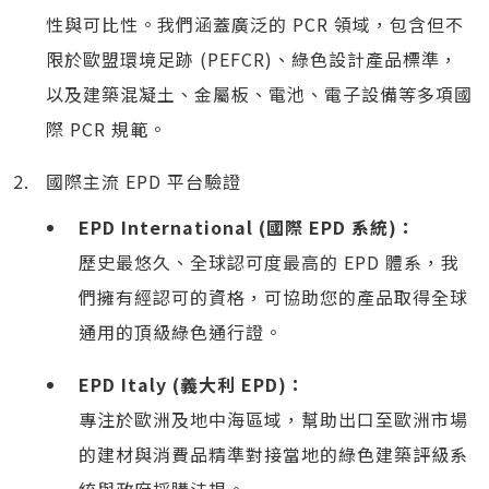
性與可比性。我們涵蓋廣泛的 PCR 領域，包含但不
限於歐盟環境足跡 (PEFCR)、綠色設計產品標準，
以及建築混凝土、金屬板、電池、電子設備等多項國
際 PCR 規範。
國際主流 EPD 平台驗證
EPD International (國際 EPD 系統)：
歷史最悠久、全球認可度最高的 EPD 體系，我
們擁有經認可的資格，可協助您的產品取得全球
通用的頂級綠色通行證。
EPD Italy (義大利 EPD)：
專注於歐洲及地中海區域，幫助出口至歐洲市場
的建材與消費品精準對接當地的綠色建築評級系