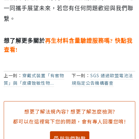
一同攜手展望未來，若您有任何問題歡迎與我們聯
繫。
想了解更多關於
再生材料含量驗證服務嗎? 快點我
查看!
上一則：
穿戴式裝置「有害物
下一則：
SGS 通過歐盟電池法
質」與「皮膚致敏性物...
規指定公告機構審查
想更了解法規內容? 想更了解怎麼檢測?
都可以在這裡寫下您的問題，會有專人回覆您唷!
與我們聯繫