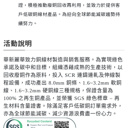
證，積極推動廢銅回收再利用，並致力於提供客
戶低碳銅線材產品。為迎向全球節能減碳趨勢持
續努力。
活動說明
華新麗華致力銅線材製造與銷售服務。為實現綠色
承諾及碳中和目標，組織憑藉成熟的生產技術，以
回收廢銅作為原料，投入 SCR 連鑄連軋及伸線製
程設備，成功產出 8.0mm 銅條、1.6~3.2mm 軟銅
線、1.6~3.2mm 硬銅線三種規格，保證含量為
100% 之再生銅產品，並榮獲 SGS 綠色標章 – 再
生材料含量證書。除滿足客戶低碳銅訂單需求外，
亦為全球節能減碳、減少資源浪費盡一份心力。