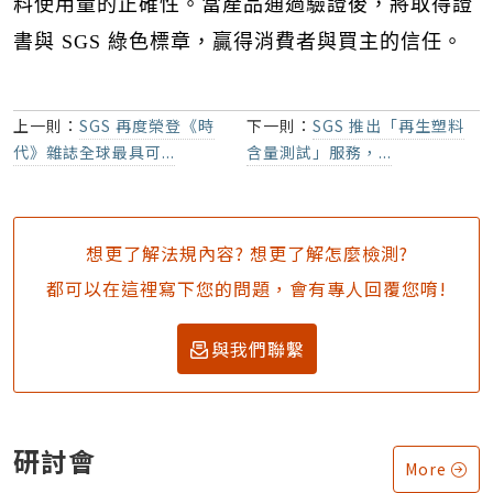
料使用量的正確性。當產品通過驗證後，將取得證
書與 SGS 綠色標章，贏得消費者與買主的信任。
上一則：
SGS 再度榮登《時
下一則：
SGS 推出「再生塑料
代》雜誌全球最具可...
含量測試」服務，...
想更了解法規內容? 想更了解怎麼檢測?
都可以在這裡寫下您的問題，會有專人回覆您唷!
與我們聯繫
研討會
More