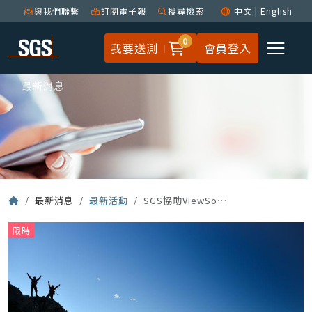
與我們聯繫
訂閱電子報
搜尋檢索
中文
|
English
0
我要送測
會員登入
最新消息
最新消息
最新活動
SGS協助ViewSonic率先達成EPEAT 2.0驗證，推動IT產業的可持續發展
限時