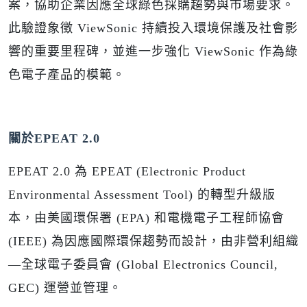
案，協助企業因應全球綠色採購趨勢與市場要求。
此驗證象徵 ViewSonic 持續投入環境保護及社會影
響的重要里程碑，並進一步強化 ViewSonic 作為綠
色電子產品的模範。
關於EPEAT 2.0
EPEAT 2.0
為 EPEAT (Electronic Product
Environmental Assessment Tool) 的轉型升級版
本，由美國環保署 (EPA) 和電機電子工程師協會
(IEEE) 為因應國際環保趨勢而設計，由非營利組織
—全球電子委員會 (Global Electronics Council,
GEC) 運營並管理。