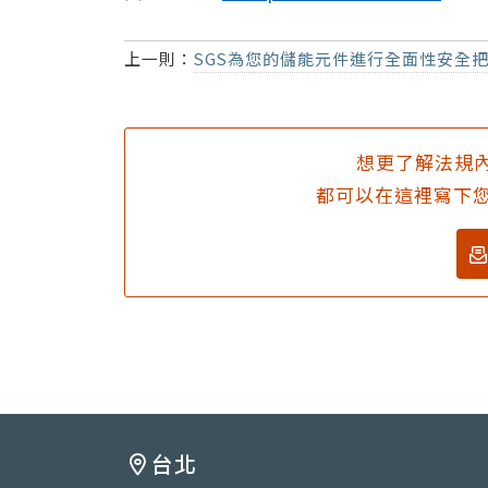
上一則：
SGS為您的儲能元件進行全面性安全把關
想更了解法規內
都可以在這裡寫下您
台北