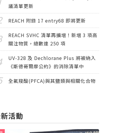
議清單更新
REACH 附錄 17 entry68 即將更新
REACH SVHC 清單再擴增！新增 3 項高
關注物質，總數達 250 項
UV-328 及 Dechlorane Plus 將被納入
《斯德哥爾摩公約》的消除清單中
全氟羧酸(PFCA)與其鹽類與相關化合物
最新活動
時
限時