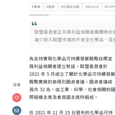
#舉報
#稽查
#化學品法規
#REACH
#POP
歐盟委員會正在與利益相關者團體商討
減少投入歐盟市場的不安全化學品、混
為支持實現化學品可持續發展戰略目標並
與利益相關者建立對話，歐盟委員會於
2021 年 5 月成立了關於化學品可持續發
戰略實施的高級別圓桌會議，圓桌會議成
分享
員共 32 名，由工業、科學、社會相關的
際組織主席及會員國主席所組成。
在 2021 年 11 月 25 日發布的化學品可持
限時