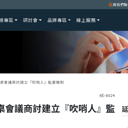
與我們聯
規專區
研討會
品牌專區
線上服務
桌會議商討建立『吹哨人』監督機制
6024
桌會議商討建立『吹哨人』監