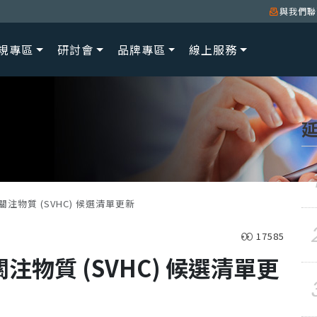
與我們聯
規專區
研討會
品牌專區
線上服務
批高關注物質 (SVHC) 候選清單更新
17585
高關注物質 (SVHC) 候選清單更