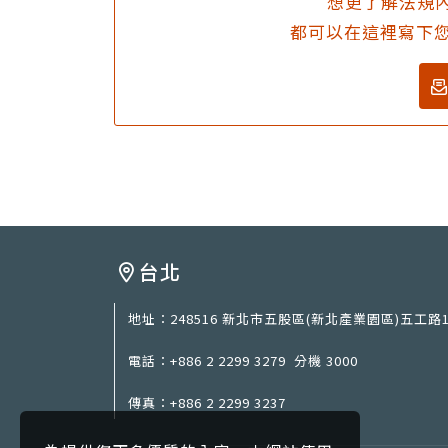
想更了解法規內
都可以在這裡寫下您
台北
地址：
248516 新北市五股區(新北產業園區)五工路1
電話：
+886 2 2299 3279
分機 3000
傳真：
+886 2 2299 3237