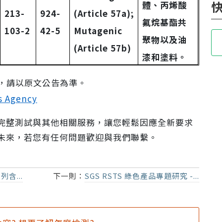
體、丙烯酸
213-
924-
(Article 57a);
氟烷基酯共
103-2
42-5
Mutagenic
聚物以及油
(Article 57b)
漆和塗料。
，請以原文公告為準。
s Agency
完整測試與其他相關服務，讓您輕鬆因應全新要求
未來，若您有任何問題歡迎與我們聯繫。
含...
下一則：
SGS RSTS 綠色產品專題研究 -...