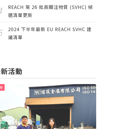
REACH 第 26 批高關注物質 (SVHC) 候
選清單更新
2024 下半年最新 EU REACH SVHC 建
議清單
最新活動
時
限時