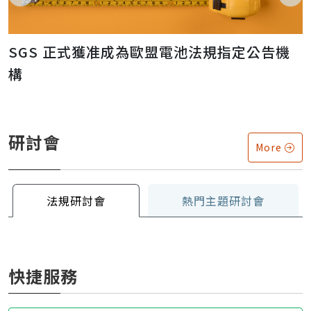
晟
SGS 正式獲准成為歐盟電池法規指定公告機
構
研討會
More
法規研討會
熱門主題研討會
快捷服務