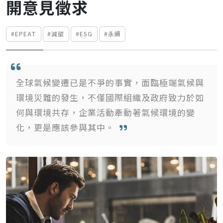
開意見徵求
#EPEAT
#減碳
#ESG
#永續
全球氣候變遷已是不爭的事實，面臨極端氣候與
環境災難的發生，不僅國際組織及政府致力於如
何與環境共存，企業活動牽動著氣候環境的變
化，更是應該參與其中。