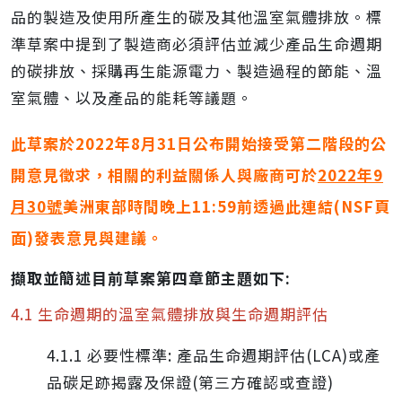
品的製造及使用所產生的碳及其他溫室氣體排放。標
準草案中提到了製造商必須評估並減少產品生命週期
的碳排放、採購再生能源電力、製造過程的節能、溫
室氣體、以及產品的能耗等議題。
此草案於2022年8月31日公布開始接受第二階段的公
開意見徵求，相關的利益關係人與廠商可於
2022年9
月30號
美洲東部時間晚上11:59前透過此
連結
(NSF
頁
面)發表意見與建議。
擷取並簡述目前草案第四章節主題如下:
4.1 生命週期的溫室氣體排放與生命週期評估
4.1.1 必要性標準: 產品生命週期評估(LCA)或產
品碳足跡揭露及保證(第三方確認或查證)