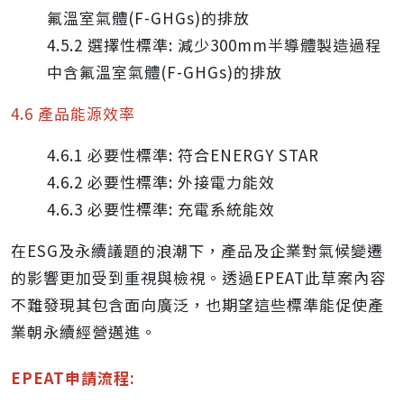
氟溫室氣體(F-GHGs)的排放
4.5.2 選擇性標準: 減少300mm半導體製造過程
中含氟溫室氣體(F-GHGs)的排放
4.6 產品能源效率
4.6.1 必要性標準: 符合ENERGY STAR
4.6.2 必要性標準: 外接電力能效
4.6.3 必要性標準: 充電系統能效
在ESG及永續議題的浪潮下，產品及企業對氣候變遷
的影響更加受到重視與檢視。透過EPEAT此草案內容
不難發現其包含面向廣泛，也期望這些標準能促使產
業朝永續經營邁進。
EPEAT申請流程: