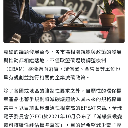
減碳的議題發展至今，各市場相關規範與政策的發展
與推動都相繼落地，不僅歐盟碳邊境調整機制
（CBAM）逐漸邁向落實，環保署、金管會等單位也
早有規劃並施行相關的企業減碳政策。
除了各國或地區的強制性要求之外，自願性的環保標
章產品也著手規劃將減碳議題納入其未來的規格標準
當中。以目前世界流通性相當高的EPEAT來說，全球
電子委員會(GEC)於2021年10月公布了「減緩氣候變
遷可持續性評估標準草案」，目的是希望減少電子產