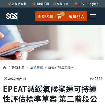
與我們聯繫
訂閱電子報
搜尋檢索
中文
|
English
0
我要送測
會員登入
最新消息
最新消息
法規新知
EPEAT減緩氣候變遷可持續性評估標準草案 第二階段公開意見徵求
6723
2022/09/15
EPEAT減緩氣候變遷可持續
性評估標準草案 第二階段公