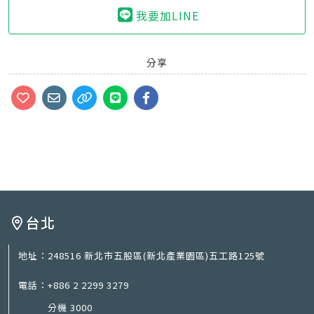
我要加LINE
分享
台北
地址：
248516 新北市五股區(新北產業園區)五工路125號
電話：
+886 2 2299 3279
分機 3000