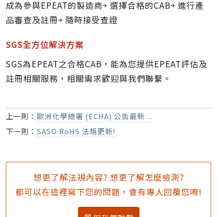
成為參與EPEAT的製造商￫ 選擇合格的CAB￫ 進行產
品審查及註冊￫ 隨時接受查證
SGS全方位解決方案
SGS為EPEAT之合格CAB，能為您提供EPEAT評估及
註冊相關服務，相關需求歡迎與我們聯繫。
上一則：
歐洲化學總署 (ECHA) 公告最新 ...
下一則：
SASO RoHS 法規更新!
想更了解法規內容? 想更了解怎麼檢測?
都可以在這裡寫下您的問題，會有專人回覆您唷!