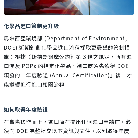
化學品進口管制更升級
馬來西亞環境部 (Department of Environment,
DOE) 近期針對化學品進口流程採取更嚴謹的管制措
施：根據《斯德哥爾摩公約》第 3 條之規定，所有進
口涉及 POPs 的指定化學品，進口商須先獲得 DOE
頒發的「年度驗證 (Annual Certification)」後，才
能繼續進行進口相關流程。
如何取得年度驗證
在實際操作面上，進口商在提出任何進口申請前，必
須向 DOE 完整提交以下資訊與文件，以利取得年度