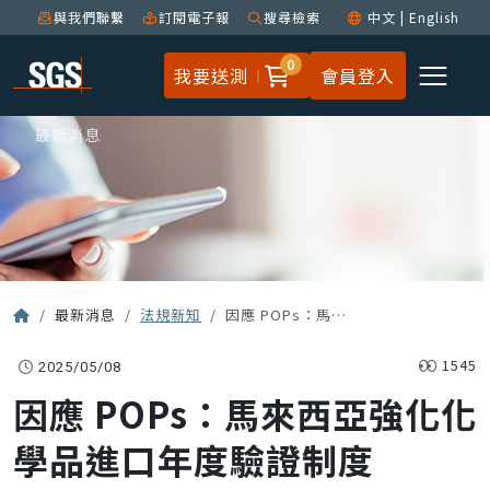
與我們聯繫
訂閱電子報
搜尋檢索
中文
|
English
0
我要送測
會員登入
最新消息
最新消息
法規新知
因應 POPs：馬來西亞強化化學品進口年度驗證制度
1545
2025/05/08
因應 POPs：馬來西亞強化化
學品進口年度驗證制度