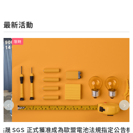
最新活動
限時
晟
SGS 正式獲准成為歐盟電池法規指定公告機