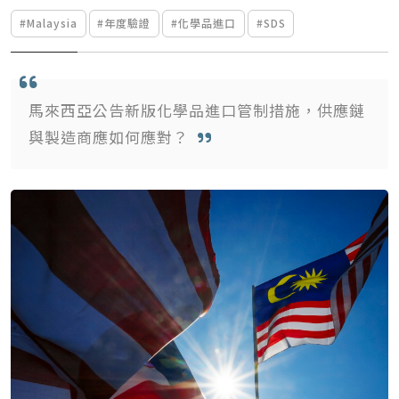
#Malaysia
#年度驗證
#化學品進口
#SDS
馬來西亞公告新版化學品進口管制措施，供應鏈
與製造商應如何應對？