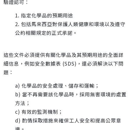
驗證認可：
1. 指定化學品的預期用途
2. 包括馬來西亞對保護人類健康和環境以及遵守
公約相關規定的正式承諾。
這些文件必須提供有關化學品及其預期用途的全面詳
細信息，例如安全數據表 (SDS)，還必須解決以下問
題：
a) 化學品的安全處理、儲存和運輸；
b) 當不再需要該化學品時，採用無害環境的處置
方法；
c) 有效的監測機制；
d) 酌情採取措施來確保工人安全和提高公眾意
識。