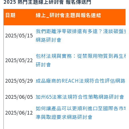
2025 熱門主題線上研討會 報名傳送門
日期
線上_研討會主題與報名連結
我們距離淨零碳排還有多遠？淺談碳盤查
2025/05/15
網路研討會
包材法規與實務：從禁限用物質到再生材
2025/05/22
研討會
2025/05/29
成品廠商的REACH法規符合性評估網路
2025/06/05
加州65法案法規符合性策略網路研討會
如何讓產品可以更順利進口至國際各市場
2025/06/12
準與取證要求網路研討會