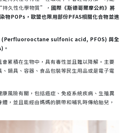
“持久性化學物質”，
國際《斯德哥爾摩公約》將
染物POPs，歐盟也限用部份PFAS相關化合物並進
uorooctane sulfonic acid, PFOS) 與全
A)。
且會累積在生物中，具有毒性並且難以降解。主要
具、鍋具、容器、食品包裝等民生用品或是電子電
健康風險有關，包括癌症、免疫系統疾病、生殖異
身體，並且能經由媽媽的臍帶和哺乳時傳給胎兒，