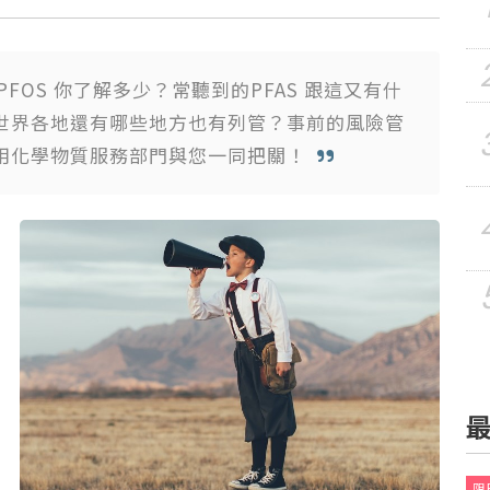
PFOS 你了解多少？常聽到的PFAS 跟這又有什
世界各地還有哪些地方也有列管？事前的風險管
禁限用化學物質服務部門與您一同把關！
限時
限