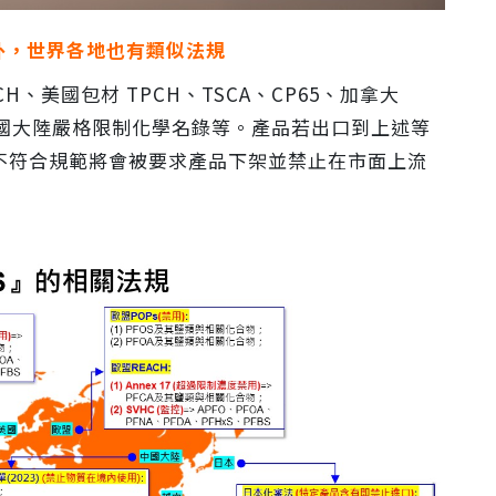
OS 外，世界各地也有類似法規
、美國包材 TPCH、TSCA、CP65、加拿大
化審法、中國大陸嚴格限制化學名錄等。產品若出口到上述等
不符合規範將會被要求產品下架並禁止在市面上流