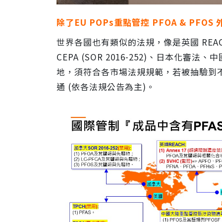
除了EU POPs重點管控 PFOA & PF
世界各國也有類似的法規，像是英國 REACH
CEPA (SOR 2016-252)、日本
地，須符合各市場法規規範，若被抽驗到
通 (依各法規公告為主)。