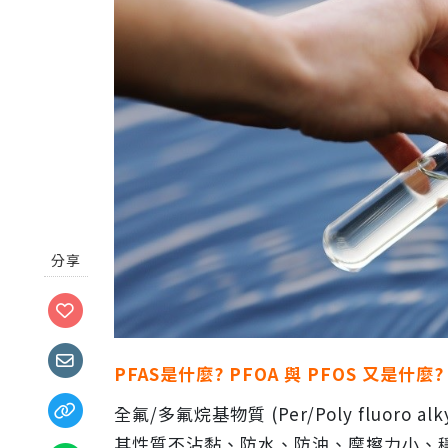
分享
PFAS是什麼? PFOA 與 PFOS 又是什麼?
全氟/多氟烷基物質 (Per/Poly fluoro a
其性質不沾黏、防水、防油、摩擦力小、