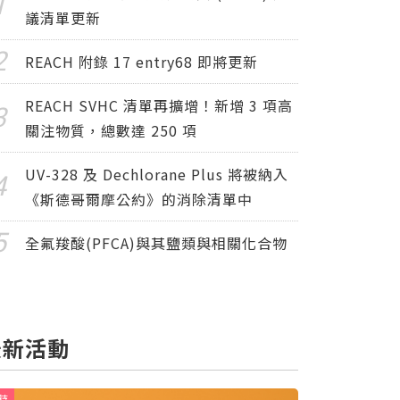
議清單更新
REACH 附錄 17 entry68 即將更新
REACH SVHC 清單再擴增！新增 3 項高
關注物質，總數達 250 項
UV-328 及 Dechlorane Plus 將被納入
《斯德哥爾摩公約》的消除清單中
全氟羧酸(PFCA)與其鹽類與相關化合物
最新活動
時
限時