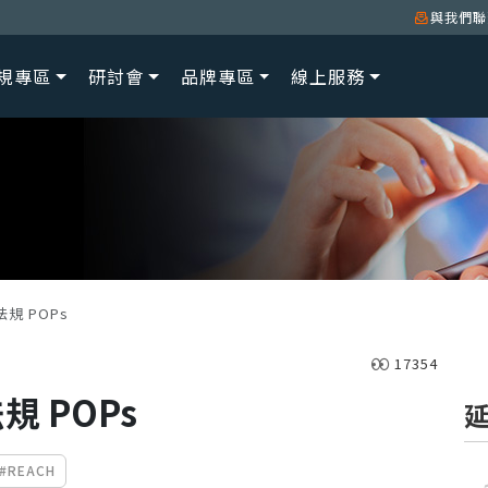
與我們聯
規專區
研討會
品牌專區
線上服務
規 POPs
17354
規 POPs
#REACH