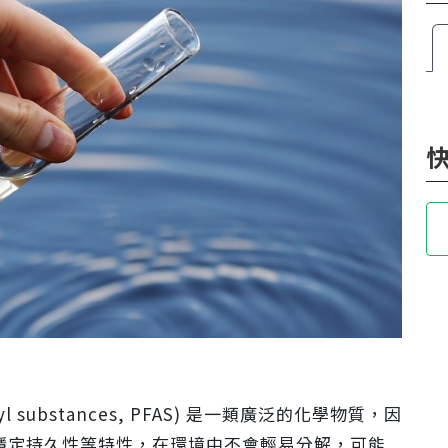
lkyl substances, PFAS) 是一類廣泛的化學物質，因
穩定持久性等特性，在環境中不會輕易分解，可能