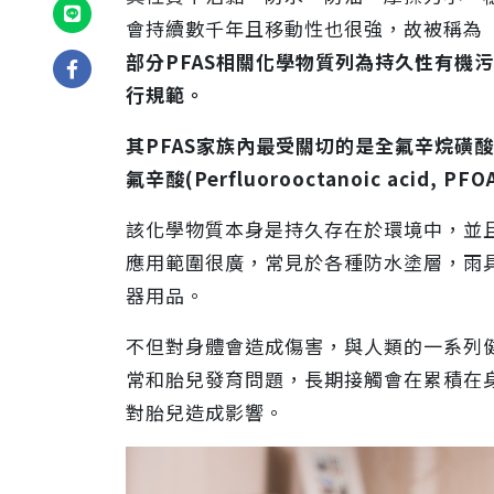
會持續數千年且移動性也很強，故被稱為
部分PFAS相關化學物質列為持久性有機污
行規範。
其PFAS家族內最受關切的是全氟辛烷磺酸 (Perfl
氟辛酸(Perfluorooctanoic acid, PFO
該化學物質本身是持久存在於環境中，並
應用範圍很廣，常見於各種防水塗層，雨
器用品。
不但對身體會造成傷害，與人類的一系列
常和胎兒發育問題，長期接觸會在累積在
對胎兒造成影響。