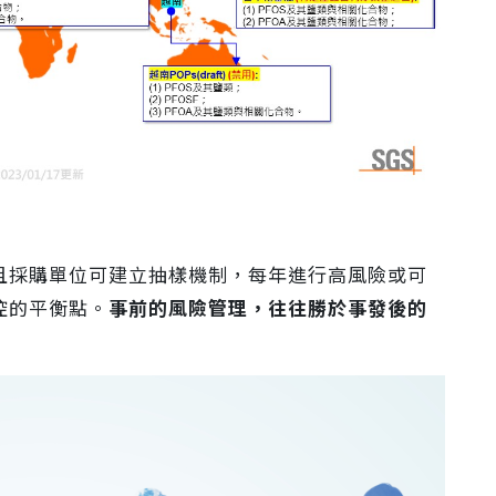
且採購單位可建立抽樣機制，每年進行高風險或可
控的平衡點。
事前的風險管理，往往勝於事發後的