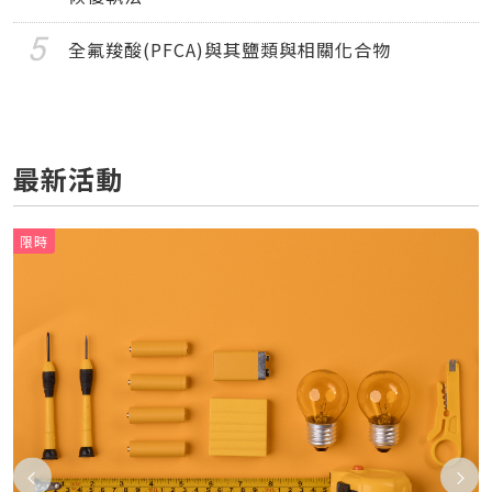
全氟羧酸(PFCA)與其鹽類與相關化合物
最新活動
限時