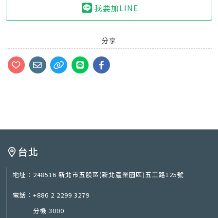
我要加LINE
分享
台北
地址：
248516 新北市五股區(新北產業園區)五工路125號
電話：
+886 2 2299 3279
分機 3000