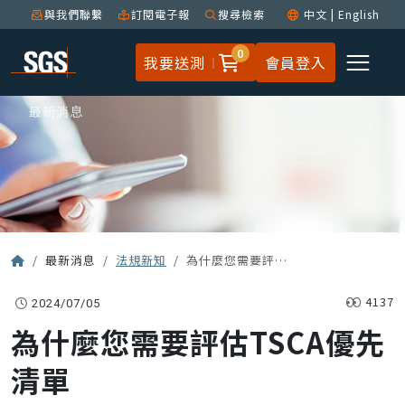
與我們聯繫
訂閱電子報
搜尋檢索
中文
|
English
0
我要送測
會員登入
最新消息
最新消息
法規新知
為什麼您需要評估TSCA優先清單
4137
2024/07/05
為什麼您需要評估TSCA優先
清單