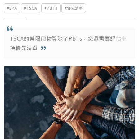
#EPA
#TSCA
#PBTs
#優先清單
TSCA的禁限用物質除了PBTs，您還需要評估十
項優先清單