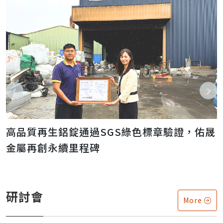
高品質再生鋁錠通過SGS綠色標章驗證，佑晟
金屬再創永續里程碑
研討會
More