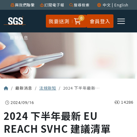
與我們聯繫
訂閱電子報
搜尋檢索
中文
|
English
0
我要送測
會員登入
最新消息
最新消息
法規新知
2024 下半年最新 EU REACH SVHC 建議清單
14286
2024/09/16
2024 下半年最新 EU
REACH SVHC 建議清單