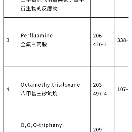
衍生物的反應物
Perfluamine
206-
3
338-8
全氟三丙胺
420-2
Octamethyltrisiloxane
203-
4
107-5
八甲基三矽氧烷
497-4
O,O,O-triphenyl
209-