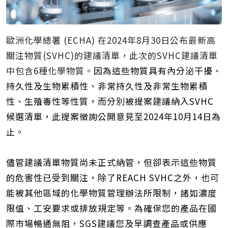
歐洲化學總署 (ECHA) 在2024年8月30日公布最新高
關注物質(SVHC)的建議清單，此次的SVHC建議清單
中包含6種化學物質。
因為這些物質具有內分泌干擾、
持久性及生物累積性、非常持久性及非常生物累積
性、生殖毒性等性質，而分別被提案建議納入SVHC
候選清單，此提案徵詢公開意見至2024年10月14日為
止。
儘管建議清單物質尚未正式納管，但卻表示這些物質
的危害性已受到關注，除了
R
EACH SVHC
之外，也可
能被其他區域的化學物質管理辦法所限制，諸如濃度
限值、工安要求或排放規定等。為確保您的產品在國
際市場暢通無阻，SGS建議您及早調查產品或供應